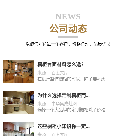
NEWS
公司动态
以诚信对待每一个客户，价格合理，品质优良
橱柜台面材料怎么选？
来源： 百度文库
在设计整体橱柜的时候，除了要考虑...
为什么选择定制橱柜而...
来源： 中华集成灶网
选择一个大品牌的定制橱柜除了价格...
这些橱柜小知识你一定...
来源： 百度文库