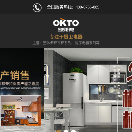
全国服务热线：
400-0736-889
专注于厨卫电器
主营：整体橱柜衣柜系列、厨房电器系列等